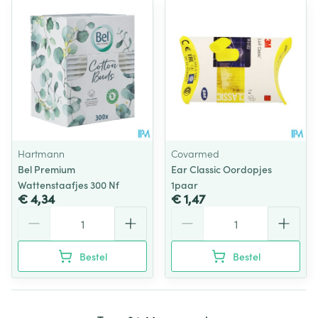
Hartmann
Covarmed
Bel Premium
Ear Classic Oordopjes
Wattenstaafjes 300 Nf
1paar
€ 4,34
€ 1,47
Aantal
Aantal
Bestel
Bestel