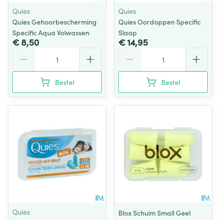
Quies
Quies
Quies Gehoorbescherming
Quies Oordoppen Specific
Specific Aqua Volwassen
Slaap
€ 8,50
€ 14,95
Aantal
Aantal
Bestel
Bestel
Quies
Blox Schuim Small Geel