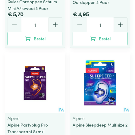
Quies Oordoppen Schuim
Oordoppen 3 Paar
Mini A/lawaai 3 Paar
€ 5,70
€ 4,95
Aantal
Aantal
Bestel
Bestel
Alpine
Alpine
Alpine Partyplug Pro
Alpine Sleepdeep Multisize 2
Transparant S+m+l