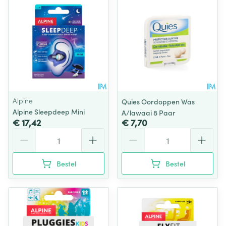
Alpine
Quies Oordoppen Was
Alpine Sleepdeep Mini
A/lawaai 8 Paar
€ 17,42
€ 7,70
Aantal
Aantal
Bestel
Bestel