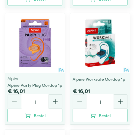
Alpine
Alpine Worksafe Oordop 1p
Alpine Party Plug Oordop 1p
€ 16,01
€ 16,01
Aantal
Aantal
Bestel
Bestel