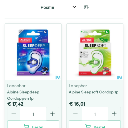
Sorteer op:
Labophar
Labophar
Alpine Sleepdeep
Alpine Sleepsoft Oordop 1p
Oordoppen 1p
€ 17,42
€ 16,01
Aantal
Aantal
Bestel
Bestel