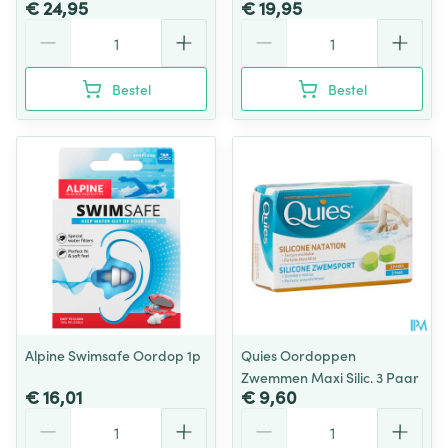
€ 24,95
€ 19,95
Aantal
Aantal
Bestel
Bestel
Alpine Swimsafe Oordop 1p
Quies Oordoppen
Zwemmen Maxi Silic. 3 Paar
€ 16,01
€ 9,60
Aantal
Aantal