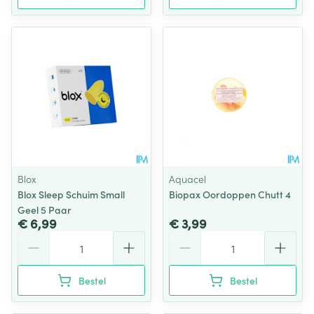
Blox
Aquacel
Blox Sleep Schuim Small
Biopax Oordoppen Chutt 4
Geel 5 Paar
€ 6,99
€ 3,99
Aantal
Aantal
Bestel
Bestel