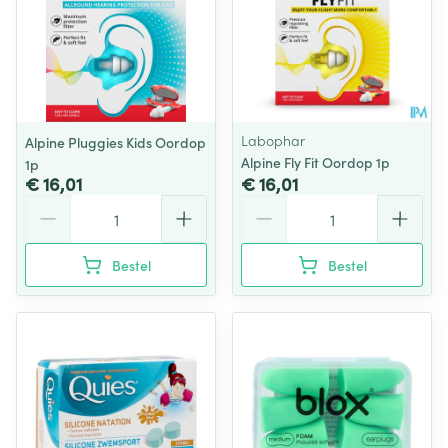
Labophar
Alpine Pluggies Kids Oordop
Alpine Fly Fit Oordop 1p
1p
€ 16,01
€ 16,01
Aantal
Aantal
Bestel
Bestel