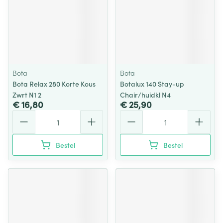
Bota
Bota
Bota Relax 280 Korte Kous
Botalux 140 Stay-up
Zwrt N1 2
Chair/huidkl N4
€ 16,80
€ 25,90
Aantal
Aantal
Bestel
Bestel