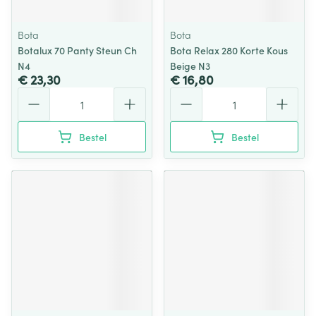
Bota
Bota
Botalux 70 Panty Steun Ch
Bota Relax 280 Korte Kous
N4
Beige N3
€ 23,30
€ 16,80
Aantal
Aantal
Bestel
Bestel