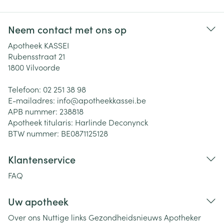
Neem contact met ons op
Apotheek KASSEI
Rubensstraat 21
1800
Vilvoorde
Telefoon:
02 251 38 98
E-mailadres:
info@
apotheekkassei.be
APB nummer:
238818
Apotheek titularis:
Harlinde Deconynck
BTW nummer:
BE0871125128
Klantenservice
FAQ
Uw apotheek
Over ons
Nuttige links
Gezondheidsnieuws
Apotheker