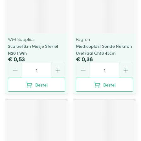
WM Supplies
Fagron
Scalpel S.m Mesje Steriel
Medicoplast Sonde Nelaton
N20 1 Wm
Uretraal Ch18 43cm
€ 0,53
€ 0,36
Aantal
Aantal
Bestel
Bestel