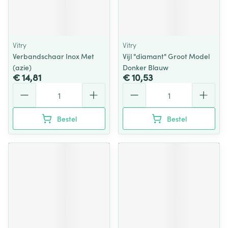
Vitry
Vitry
Verbandschaar Inox Met
Vijl "diamant" Groot Model
(azie)
Donker Blauw
€ 14,81
€ 10,53
Aantal
Aantal
Bestel
Bestel