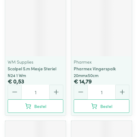
WM Supplies
Pharmex
Scalpel S.m Mesje Steriel
Pharmex Vingerspalk
N24 1 Wm
20mmx50cm
€ 0,53
€ 14,79
Aantal
Aantal
Bestel
Bestel