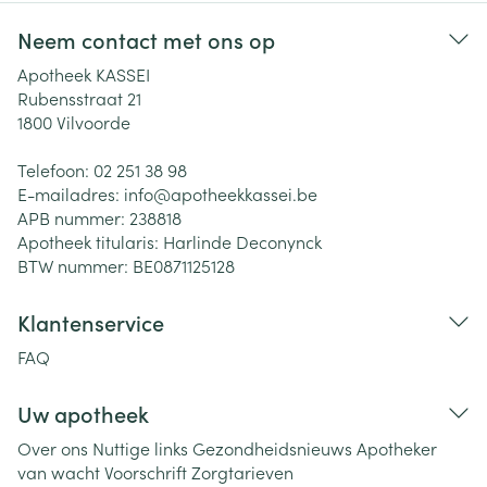
Neem contact met ons op
Apotheek KASSEI
Rubensstraat 21
1800
Vilvoorde
Telefoon:
02 251 38 98
E-mailadres:
info@
apotheekkassei.be
APB nummer:
238818
Apotheek titularis:
Harlinde Deconynck
BTW nummer:
BE0871125128
Klantenservice
FAQ
Uw apotheek
Over ons
Nuttige links
Gezondheidsnieuws
Apotheker
van wacht
Voorschrift
Zorgtarieven