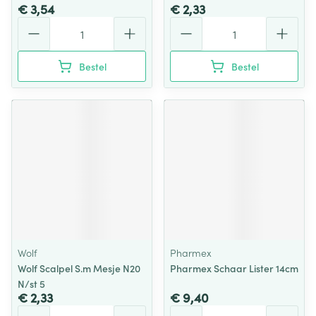
€ 3,54
€ 2,33
Aantal
Aantal
Bestel
Bestel
Wolf
Pharmex
Wolf Scalpel S.m Mesje N20
Pharmex Schaar Lister 14cm
N/st 5
€ 2,33
€ 9,40
Aantal
Aantal