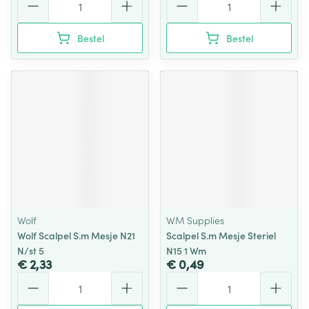
Bestel
Bestel
Wolf
WM Supplies
Wolf Scalpel S.m Mesje N21
Scalpel S.m Mesje Steriel
N/st 5
N15 1 Wm
€ 2,33
€ 0,49
Aantal
Aantal