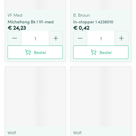
VF Med
B. Braun
Micheltang Bk 1 Vf-med
In-stopper 1 4238010
€ 24,23
€ 0,42
Aantal
Aantal
Bestel
Bestel
Wolf
Wolf