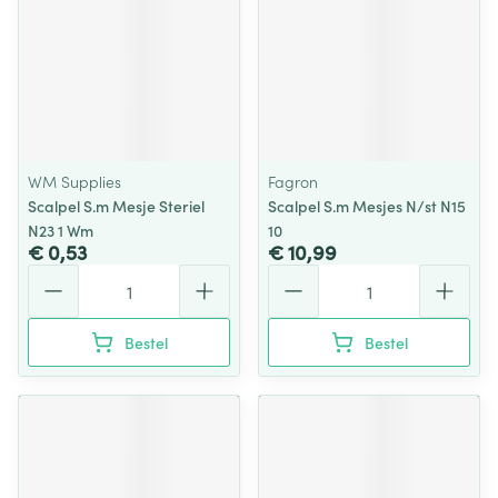
WM Supplies
Fagron
Scalpel S.m Mesje Steriel
Scalpel S.m Mesjes N/st N15
N23 1 Wm
10
€ 0,53
€ 10,99
Aantal
Aantal
Bestel
Bestel