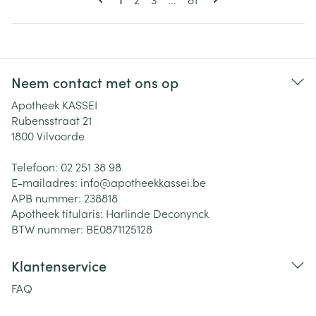
Neem contact met ons op
Apotheek KASSEI
Rubensstraat 21
1800
Vilvoorde
Telefoon:
02 251 38 98
E-mailadres:
info@
apotheekkassei.be
APB nummer:
238818
Apotheek titularis:
Harlinde Deconynck
BTW nummer:
BE0871125128
Klantenservice
FAQ