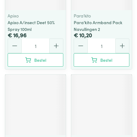
Apixo
Para'kito
Apixo A/insect Deet 50%
Para'kito Armband Pack
Spray 100ml
Navullingen 2
€ 16,96
€ 10,20
Aantal
Aantal
Bestel
Bestel