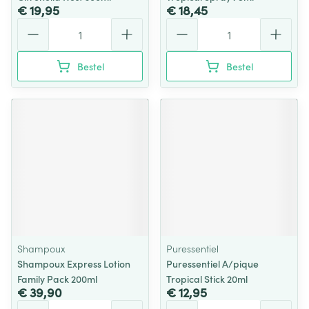
€ 19,95
€ 18,45
Aantal
Aantal
Bestel
Bestel
Shampoux
Puressentiel
Shampoux Express Lotion
Puressentiel A/pique
Family Pack 200ml
Tropical Stick 20ml
€ 39,90
€ 12,95
Aantal
Aantal