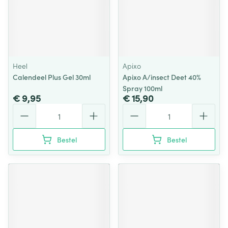
Heel
Apixo
Calendeel Plus Gel 30ml
Apixo A/insect Deet 40%
Spray 100ml
€ 9,95
€ 15,90
Aantal
Aantal
Bestel
Bestel