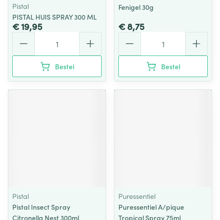
Pistal
Fenigel 30g
PISTAL HUIS SPRAY 300 ML
€ 19,95
€ 8,75
Aantal
Aantal
Bestel
Bestel
Pistal
Puressentiel
Pistal Insect Spray
Puressentiel A/pique
Citronella Nest 300ml
Tropical Spray 75ml