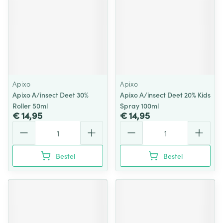
Apixo
Apixo
Apixo A/insect Deet 30%
Apixo A/insect Deet 20% Kids
Roller 50ml
Spray 100ml
€ 14,95
€ 14,95
Aantal
Aantal
Bestel
Bestel