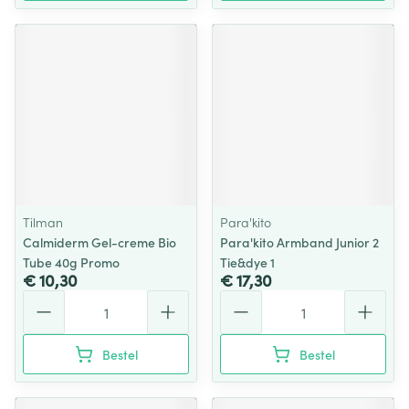
Tilman
Para'kito
Calmiderm Gel-creme Bio
Para'kito Armband Junior 2
Tube 40g Promo
Tie&dye 1
€ 10,30
€ 17,30
Aantal
Aantal
Bestel
Bestel