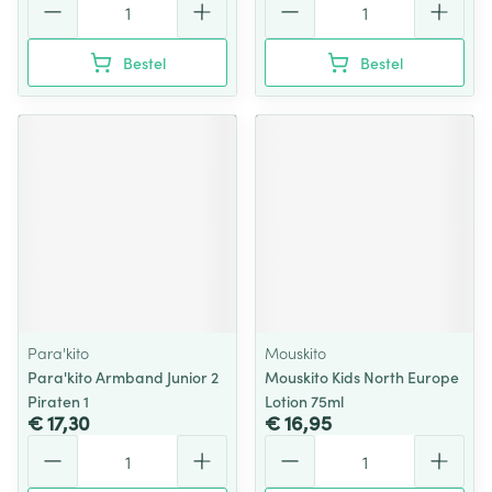
Bestel
Bestel
Para'kito
Mouskito
Para'kito Armband Junior 2
Mouskito Kids North Europe
Piraten 1
Lotion 75ml
€ 17,30
€ 16,95
Aantal
Aantal