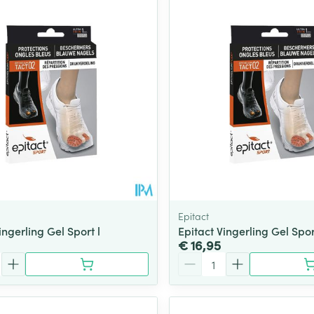
Epitact
ingerling Gel Sport l
Epitact Vingerling Gel Spo
€ 16,95
Aantal