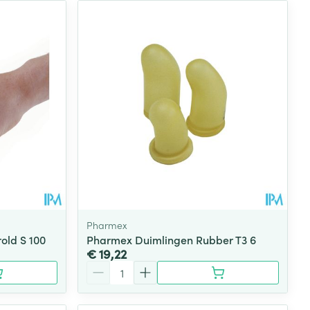
Pharmex
old S 100
Pharmex Duimlingen Rubber T3 6
€ 19,22
Aantal