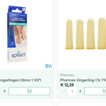
Pharmex
Vingerlingen 23mm 1 0371
Pharmex Vingerling Ctc T5
€ 12,29
Aantal