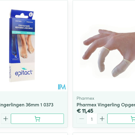
Pharmex
Vingerlingen 36mm 1 0373
Pharmex Vingerling Opger
€ 11,45
Aantal