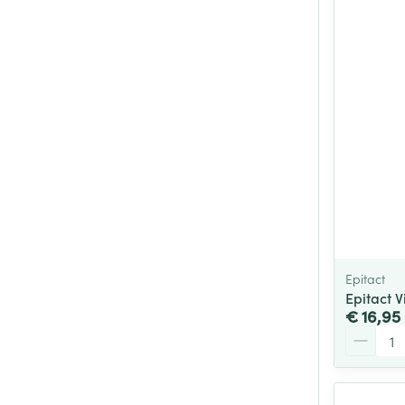
Epitact
Epitact V
€ 16,95
Aantal