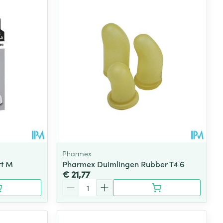
Pharmex
rt M
Pharmex Duimlingen Rubber T4 6
€ 21,77
Aantal