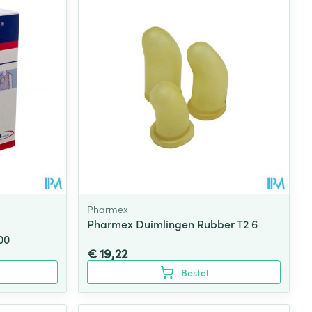
Pharmex
Pharmex Duimlingen Rubber T2 6
00
€ 19,22
Bestel