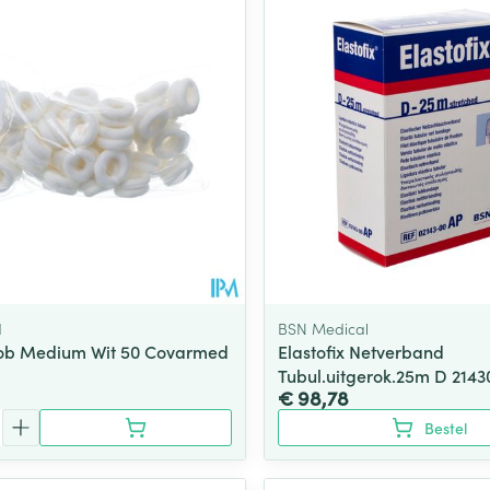
d
BSN Medical
Bob Medium Wit 50 Covarmed
Elastofix Netverband
Tubul.uitgerok.25m D 2143
€ 98,78
Bestel