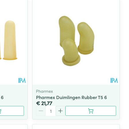
Pharmex
 6
Pharmex Duimlingen Rubber T5 6
€ 21,77
Aantal