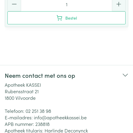
Bestel
Neem contact met ons op
Apotheek KASSEI
Rubensstraat 21
1800
Vilvoorde
Telefoon:
02 251 38 98
E-mailadres:
info@
apotheekkassei.be
APB nummer:
238818
Apotheek titularis:
Harlinde Deconynck