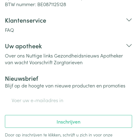
BTW nummer:
BE0871125128
Klantenservice
FAQ
Uw apotheek
Over ons
Nuttige links
Gezondheidsnieuws
Apotheker
van wacht
Voorschrift
Zorgtarieven
Nieuwsbrief
Blijf op de hoogte van nieuwe producten en promoties
E-mail adres
Inschrijven
Door op inschrijven te klikken, schrijft u zich in voor onze