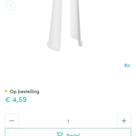
Applicator Tubegauz Plastie
Op bestelling
€ 4,59
Aantal
Bestel