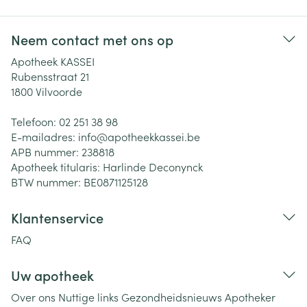
Neem contact met ons op
Apotheek KASSEI
Rubensstraat 21
1800
Vilvoorde
Telefoon:
02 251 38 98
E-mailadres:
info@
apotheekkassei.be
APB nummer:
238818
Apotheek titularis:
Harlinde Deconynck
BTW nummer:
BE0871125128
Klantenservice
FAQ
Uw apotheek
Over ons
Nuttige links
Gezondheidsnieuws
Apotheker