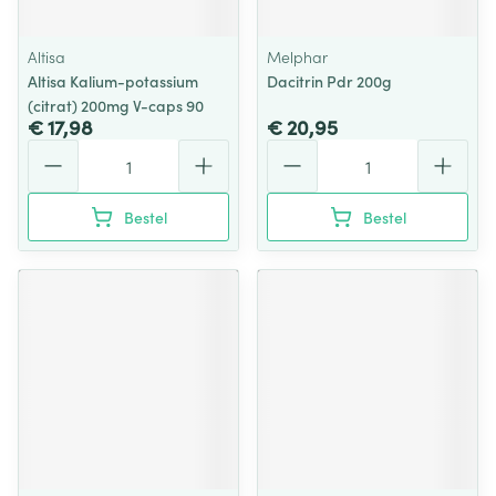
Altisa
Melphar
Altisa Kalium-potassium
Dacitrin Pdr 200g
(citrat) 200mg V-caps 90
€ 17,98
€ 20,95
Aantal
Aantal
Bestel
Bestel