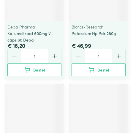
Deba Pharma
Biotics-Research
Kaliumcitraat 600mg V-
Potassium Hp Pdr 280g
caps 60 Deba
€ 16,20
€ 46,99
Aantal
Aantal
Bestel
Bestel