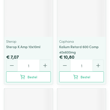
Sterop
Cophana
Sterop K Amp 10x10ml
Kalium Retard 600 Comp
40x600mg
€ 7,07
€ 10,80
Aantal
Aantal
Bestel
Bestel