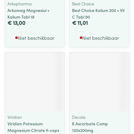
Arkopharma
Best Choice
Arkomag Magnesiul +
Best Choice Kalium 200 + Vit
Kalium Tabl 18
C Tabl 90
€ 13,00
€ 11,01
Niet beschikbaar
Niet beschikbaar
Viridian
Decola
Viridian Potassium
K Ascorbate Comp
Magnesium Citrate V-caps
120x200mg