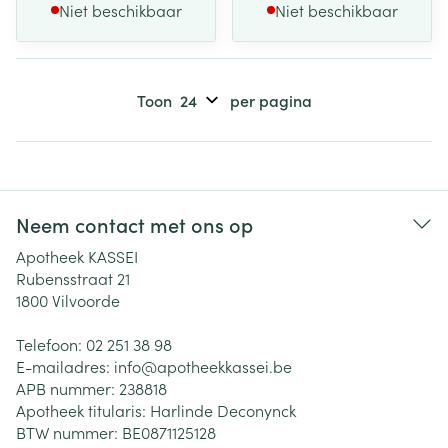
Niet beschikbaar
Niet beschikbaar
Toon
per pagina
Neem contact met ons op
Apotheek KASSEI
Rubensstraat 21
1800
Vilvoorde
Telefoon:
02 251 38 98
E-mailadres:
info@
apotheekkassei.be
APB nummer:
238818
Apotheek titularis:
Harlinde Deconynck
BTW nummer:
BE0871125128