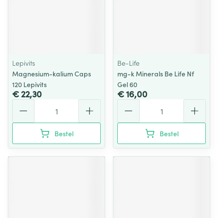
Lepivits
Be-Life
Magnesium-kalium Caps
mg-k Minerals Be Life Nf
120 Lepivits
Gel 60
€ 22,30
€ 16,00
Aantal
Aantal
Bestel
Bestel