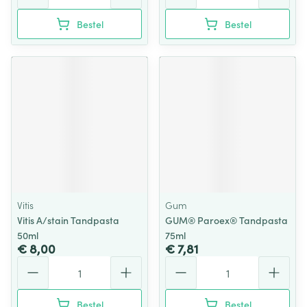
Bestel
Bestel
Vitis
Gum
Vitis A/stain Tandpasta
GUM® Paroex® Tandpasta
50ml
75ml
€ 8,00
€ 7,81
Aantal
Aantal
Bestel
Bestel