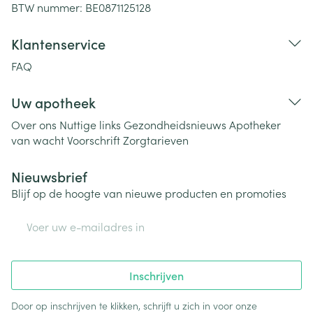
BTW nummer:
BE0871125128
Klantenservice
FAQ
Uw apotheek
Over ons
Nuttige links
Gezondheidsnieuws
Apotheker
van wacht
Voorschrift
Zorgtarieven
Nieuwsbrief
Blijf op de hoogte van nieuwe producten en promoties
E-mail adres
Inschrijven
Door op inschrijven te klikken, schrijft u zich in voor onze