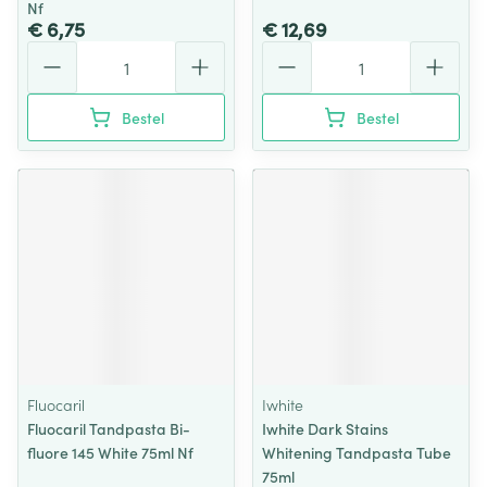
Nf
€ 6,75
€ 12,69
Aantal
Aantal
Bestel
Bestel
Fluocaril
Iwhite
Fluocaril Tandpasta Bi-
Iwhite Dark Stains
fluore 145 White 75ml Nf
Whitening Tandpasta Tube
75ml