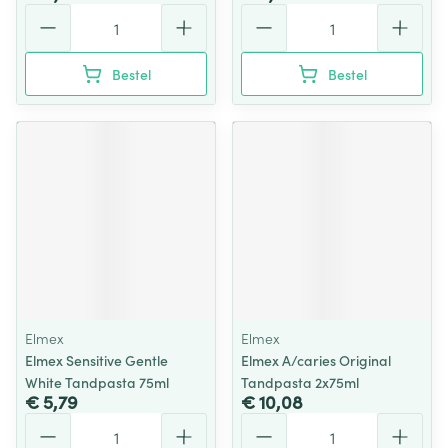
Aantal
Aantal
Bestel
Bestel
Elmex
Elmex
Elmex Sensitive Gentle
Elmex A/caries Original
White Tandpasta 75ml
Tandpasta 2x75ml
€ 5,79
€ 10,08
Aantal
Aantal