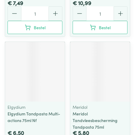
€ 7,49
€ 10,99
Aantal
Aantal
Bestel
Bestel
Elgydium
Meridol
Elgydium Tandpasta Multi-
Meridol
actions 75ml Nf
Tandvleesbescherming
Tandpasta 75ml
€ 6,50
€ 5,80