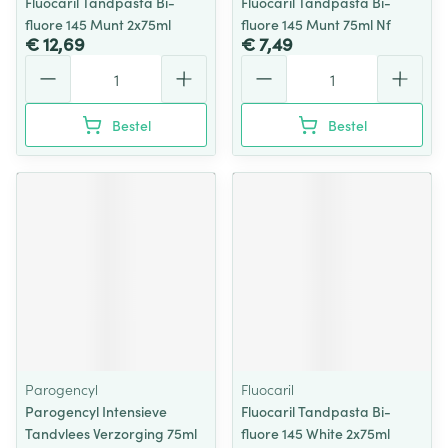
Fluocaril Tandpasta Bi-
Fluocaril Tandpasta Bi-
fluore 145 Munt 2x75ml
fluore 145 Munt 75ml Nf
€ 12,69
€ 7,49
Aantal
Aantal
Bestel
Bestel
Parogencyl
Fluocaril
Parogencyl Intensieve
Fluocaril Tandpasta Bi-
Tandvlees Verzorging 75ml
fluore 145 White 2x75ml