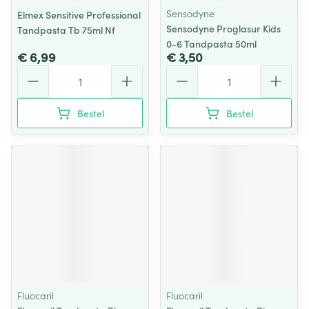
Sensodyne
Elmex Sensitive Professional
Sensodyne Proglasur Kids
Tandpasta Tb 75ml Nf
0-6 Tandpasta 50ml
€ 6,99
€ 3,50
Aantal
Aantal
Bestel
Bestel
Fluocaril
Fluocaril