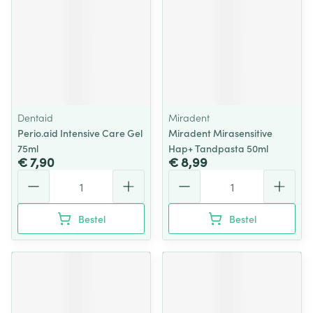
Dentaid
Miradent
Perio.aid Intensive Care Gel
Miradent Mirasensitive
75ml
Hap+ Tandpasta 50ml
€ 7,90
€ 8,99
Aantal
Aantal
Bestel
Bestel