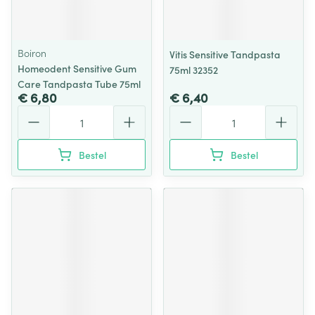
Boiron
Vitis Sensitive Tandpasta
Homeodent Sensitive Gum
75ml 32352
Care Tandpasta Tube 75ml
€ 6,80
€ 6,40
Aantal
Aantal
Bestel
Bestel