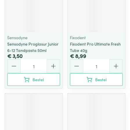
Sensodyne
Fixodent
Sensodyne Proglasur Junior
Fixodent Pro Ultimate Fresh
6-12 Tandpasta 50ml
Tube 40g
€ 3,50
€ 8,99
Aantal
Aantal
Bestel
Bestel