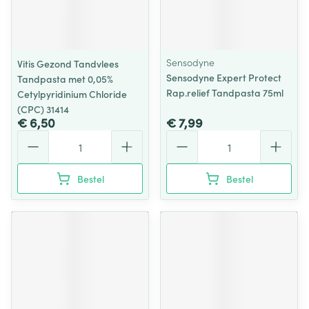
Sensodyne
Vitis Gezond Tandvlees
Sensodyne Expert Protect
Tandpasta met 0,05%
Rap.relief Tandpasta 75ml
Cetylpyridinium Chloride
(CPC) 31414
€ 6,50
€ 7,99
Aantal
Aantal
Bestel
Bestel