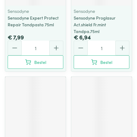
Sensodyne
Sensodyne
Sensodyne Expert Protect
Sensodyne Proglasur
Repair Tandpasta 75ml
Act.shield Fr.mint
Tandpa.75ml
€ 7,99
€ 6,94
Aantal
Aantal
Bestel
Bestel