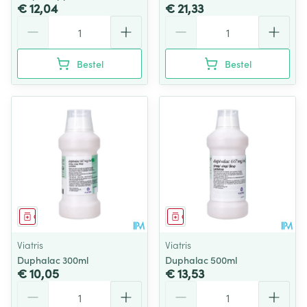
€ 12,04
€ 21,33
Aantal
Aantal
Bestel
Bestel
Geneesmiddel
Geneesmiddel
Viatris
Viatris
Duphalac 300ml
Duphalac 500ml
€ 10,05
€ 13,53
Aantal
Aantal