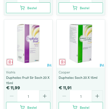
Bestel
Bestel
Geneesmiddel
Geneesmiddel
Viatris
Cooper
Duphalac Fruit Sir Sach 20 X
Duphalac Sach 20 X 15ml
15ml
€ 11,99
€ 11,91
Aantal
Aantal
Bestel
Bestel