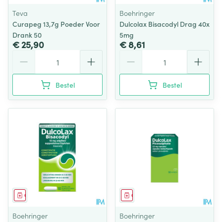
Teva
Boehringer
Curapeg 13,7g Poeder Voor
Dulcolax Bisacodyl Drag 40x
Drank 50
5mg
€ 25,90
€ 8,61
Aantal
Aantal
Bestel
Bestel
Geneesmiddel
Geneesmiddel
Boehringer
Boehringer