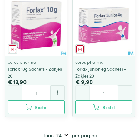
Geneesmiddel
Geneesmiddel
ceres pharma
ceres pharma
Forlax 10g Sachets - Zakjes
Forlax Junior 4g Sachets -
20
Zakjes 20
€ 13,90
€ 9,90
Aantal
Aantal
Bestel
Bestel
Toon
per pagina