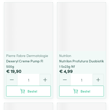
Pierre Fabre Dermatologie
Nutrilon
Dexeryl Creme Pump Fl
Nutrilon Profutura Duobiotik
500g
1 5x23g Nf
€ 19,90
€ 4,99
Aantal
Aantal
Bestel
Bestel