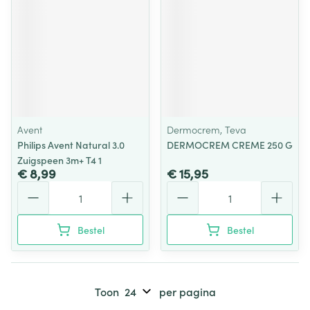
Avent
Dermocrem, Teva
Philips Avent Natural 3.0
DERMOCREM CREME 250 G
Zuigspeen 3m+ T4 1
€ 8,99
€ 15,95
Aantal
Aantal
Bestel
Bestel
Toon
per pagina