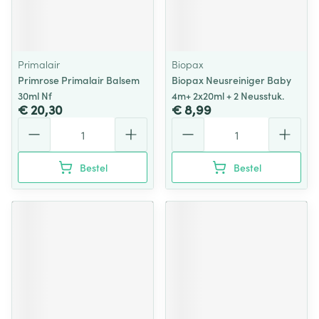
Primalair
Biopax
Primrose Primalair Balsem
Biopax Neusreiniger Baby
30ml Nf
4m+ 2x20ml + 2 Neusstuk.
€ 20,30
€ 8,99
Aantal
Aantal
Bestel
Bestel