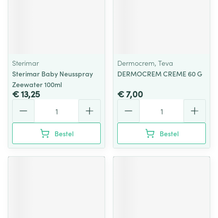
Sterimar
Dermocrem, Teva
Sterimar Baby Neusspray
DERMOCREM CREME 60 G
Zeewater 100ml
€ 13,25
€ 7,00
Aantal
Aantal
Bestel
Bestel