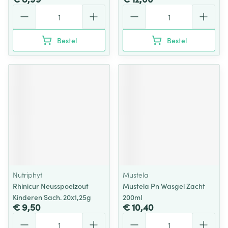
Aantal
Aantal
Bestel
Bestel
Nutriphyt
Mustela
Rhinicur Neusspoelzout
Mustela Pn Wasgel Zacht
Kinderen Sach. 20x1,25g
200ml
€ 9,50
€ 10,40
Aantal
Aantal