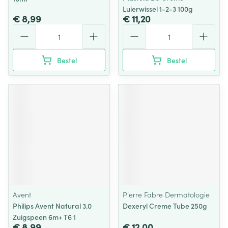
Luierwissel 1-2-3 100g
€ 8,99
€ 11,20
Aantal
Aantal
Bestel
Bestel
Avent
Pierre Fabre Dermatologie
Philips Avent Natural 3.0
Dexeryl Creme Tube 250g
Zuigspeen 6m+ T6 1
€ 8,99
€ 12,00