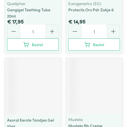
Qualiphar
Eurogenerics (EG)
Gengigel Teething Tube
Protectis Ors Pdr Zakje 6
20ml
€ 17,95
€ 14,95
Aantal
Aantal
Bestel
Bestel
Mustela
Axoral Eerste Tandjes Gel
Mustela Bb Creme
10ml