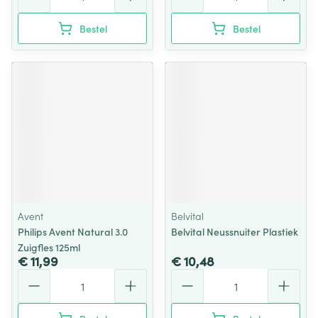
Bestel
Bestel
Avent
Belvital
Philips Avent Natural 3.0
Belvital Neussnuiter Plastiek
Zuigfles 125ml
€ 11,99
€ 10,48
Aantal
Aantal