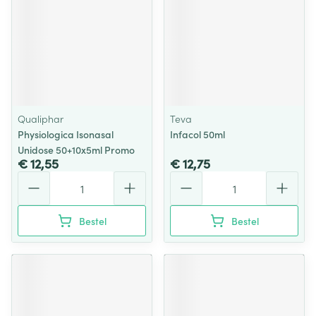
Qualiphar
Teva
Physiologica Isonasal
Infacol 50ml
Unidose 50+10x5ml Promo
€ 12,55
€ 12,75
Aantal
Aantal
Bestel
Bestel