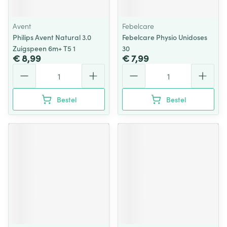
Avent
Febelcare
Philips Avent Natural 3.0
Febelcare Physio Unidoses
Zuigspeen 6m+ T5 1
30
€ 8,99
€ 7,99
Aantal
Aantal
Bestel
Bestel