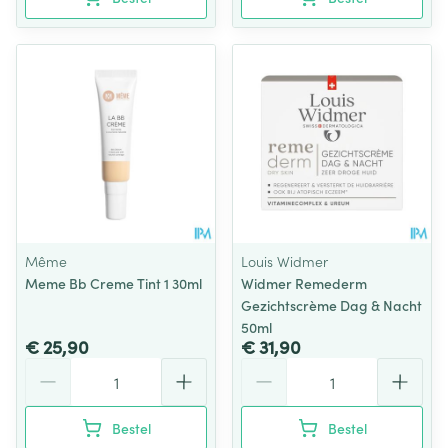
Même
Louis Widmer
Meme Bb Creme Tint 1 30ml
Widmer Remederm
Gezichtscrème Dag & Nacht
50ml
€ 25,90
€ 31,90
Aantal
Aantal
Bestel
Bestel