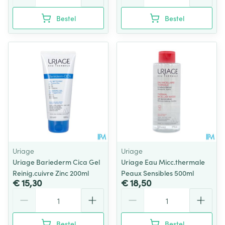
Bestel
Bestel
Uriage
Uriage
Uriage Bariederm Cica Gel
Uriage Eau Micc.thermale
Reinig.cuivre Zinc 200ml
Peaux Sensibles 500ml
€ 15,30
€ 18,50
Aantal
Aantal
Bestel
Bestel