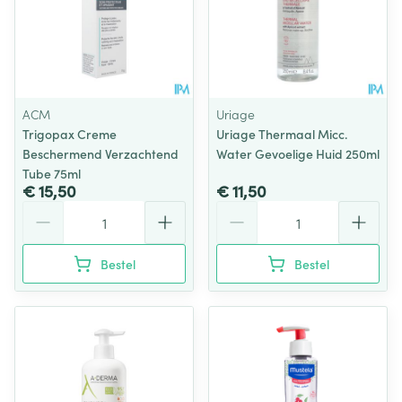
ACM
Uriage
Trigopax Creme
Uriage Thermaal Micc.
Beschermend Verzachtend
Water Gevoelige Huid 250ml
Tube 75ml
€ 15,50
€ 11,50
Aantal
Aantal
Bestel
Bestel