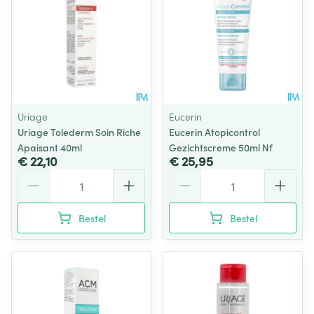
Uriage
Eucerin
Uriage Tolederm Soin Riche
Eucerin Atopicontrol
Apaisant 40ml
Gezichtscreme 50ml Nf
€ 22,10
€ 25,95
Aantal
Aantal
Bestel
Bestel