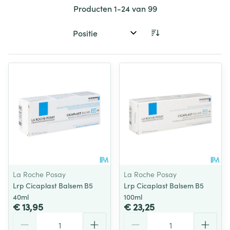
Producten
1
-
24
van
99
Sorteer op:
La Roche Posay
La Roche Posay
Lrp Cicaplast Balsem B5
Lrp Cicaplast Balsem B5
40ml
100ml
€ 13,95
€ 23,25
Aantal
Aantal