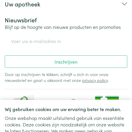
Uw apotheek
Nieuwsbrief
Blijf op de hoogte van nieuwe producten en promoties
E-mail adres
Inschrijven
Door op inschrijven te klikken, schrijft u zich in voor onze
nieuwsbrief en gaat u akkoord met onze
privacy policy
.
Wij gebruiken cookies om uw ervaring beter te maken.
Onze webshop maakt uitsluitend gebruik van essentiële
cookies. Deze cookies zijn noodzakelijk om onze website
Juridische links
te laten functioneren. We maken geen gebruik van