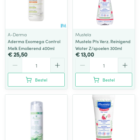
A-Derma
Mustela
Aderma Exomega Control
Mustela Pts Verz. Reinigend
Melk Emolierend 400ml
Water Z/spoelen 300ml
€ 25,50
€ 13,00
Aantal
Aantal
Bestel
Bestel