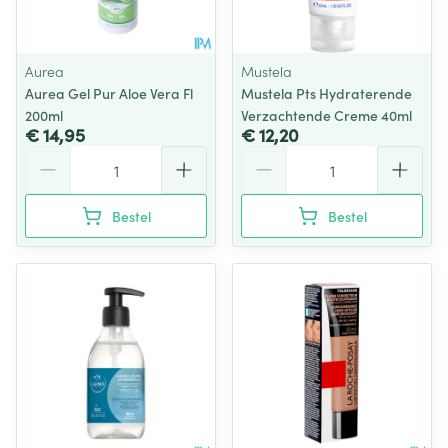
Aurea
Mustela
Aurea Gel Pur Aloe Vera Fl
Mustela Pts Hydraterende
200ml
Verzachtende Creme 40ml
€ 14,95
€ 12,20
Aantal
Aantal
Bestel
Bestel