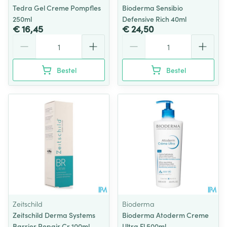
Tedra Gel Creme Pompfles
Bioderma Sensibio
250ml
Defensive Rich 40ml
€ 16,45
€ 24,50
Aantal
Aantal
Bestel
Bestel
Zeitschild
Bioderma
Zeitschild Derma Systems
Bioderma Atoderm Creme
Barrier Repair Cr 100ml
Ultra Fl 500ml