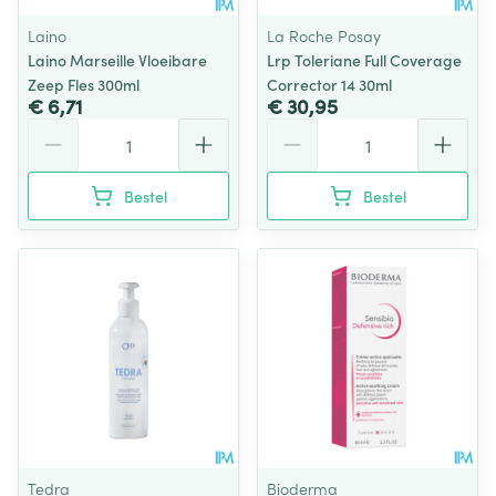
Laino
La Roche Posay
Laino Marseille Vloeibare
Lrp Toleriane Full Coverage
Zeep Fles 300ml
Corrector 14 30ml
€ 6,71
€ 30,95
Aantal
Aantal
Bestel
Bestel
Tedra
Bioderma