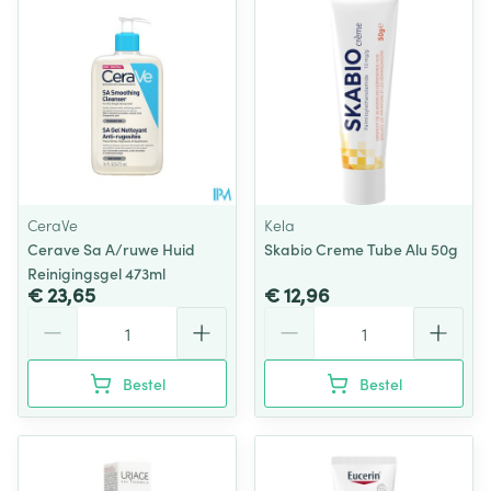
CeraVe
Kela
Cerave Sa A/ruwe Huid
Skabio Creme Tube Alu 50g
Reinigingsgel 473ml
€ 23,65
€ 12,96
Aantal
Aantal
Bestel
Bestel