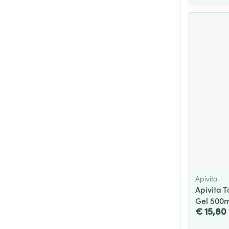
Apivita
Apivita 
Gel 500m
€ 15,80