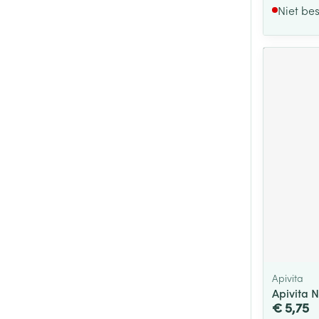
Niet be
Apivita
Apivita 
€ 5,75