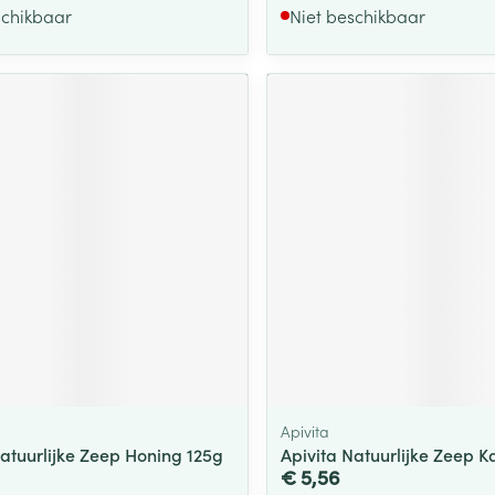
schikbaar
Niet beschikbaar
Apivita
Natuurlijke Zeep Honing 125g
Apivita Natuurlijke Zeep K
€ 5,56