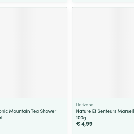
Horizane
Tonic Mountain Tea Shower
Nature Et Senteurs Marsei
l
100g
€ 4,99