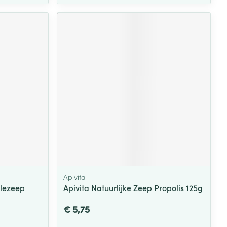
Apivita
llezeep
Apivita Natuurlijke Zeep Propolis 125g
€ 5,75