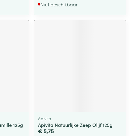
Niet beschikbaar
Apivita
amille 125g
Apivita Natuurlijke Zeep Olijf 125g
€ 5,75