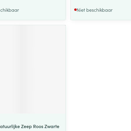
schikbaar
Niet beschikbaar
Natuurlijke Zeep Roos Zwarte