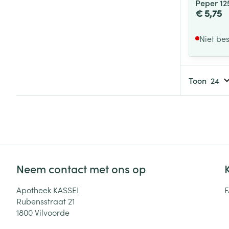
Peper 12
€ 5,75
Niet be
Toon
Neem contact met ons op
Apotheek KASSEI
Rubensstraat 21
1800
Vilvoorde