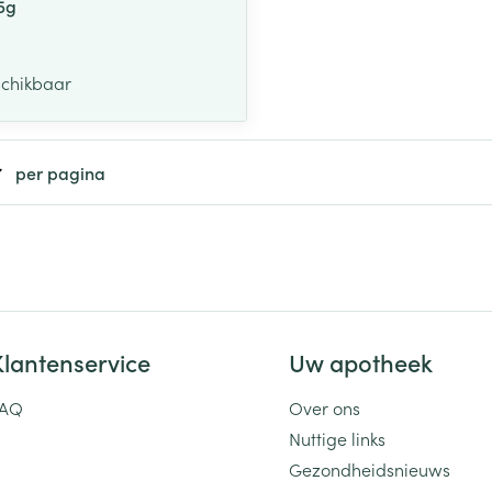
5g
schikbaar
per pagina
Klantenservice
Uw apotheek
FAQ
Over ons
Nuttige links
Gezondheidsnieuws