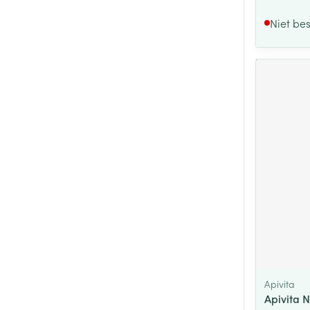
Niet be
Apivita
Apivita 