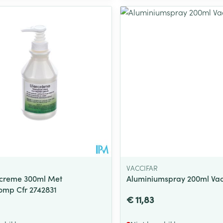
VACCIFAR
ercreme 300ml Met
Aluminiumspray 200ml Vac
mp Cfr 2742831
€ 11,83