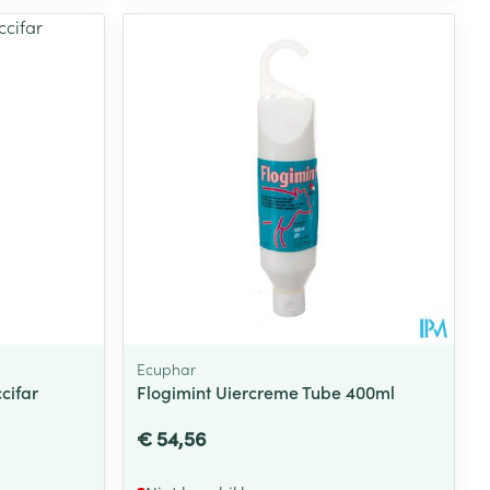
Ecuphar
cifar
Flogimint Uiercreme Tube 400ml
€ 54,56