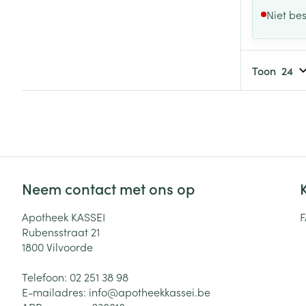
Niet be
Toon
Neem contact met ons op
Apotheek KASSEI
Rubensstraat 21
1800
Vilvoorde
Telefoon:
02 251 38 98
E-mailadres:
info@
apotheekkassei.be