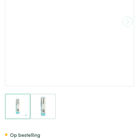
View larger image
View larger image
Arnica Montana 5ch Gl Boiro
Op bestelling