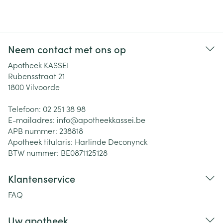
Neem contact met ons op
Apotheek KASSEI
Rubensstraat 21
1800
Vilvoorde
Telefoon:
02 251 38 98
E-mailadres:
info@
apotheekkassei.be
APB nummer:
238818
Apotheek titularis:
Harlinde Deconynck
BTW nummer:
BE0871125128
Klantenservice
FAQ
Uw apotheek