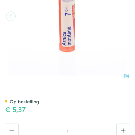
Arnica Montana 7ch Gr 4g Bo
Op bestelling
€ 5,37
Aantal