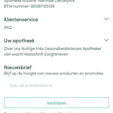
Apotheek titularis:
Harlinde Deconynck
BTW nummer:
BE0871125128
Klantenservice
FAQ
Uw apotheek
Over ons
Nuttige links
Gezondheidsnieuws
Apotheker
van wacht
Voorschrift
Zorgtarieven
Nieuwsbrief
Blijf op de hoogte van nieuwe producten en promoties
E-mail adres
Inschrijven