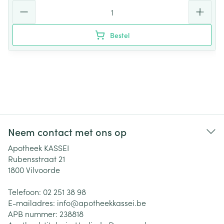
Aantal
Bestel
Neem contact met ons op
Apotheek KASSEI
Rubensstraat 21
1800
Vilvoorde
Telefoon:
02 251 38 98
E-mailadres:
info@
apotheekkassei.be
APB nummer:
238818