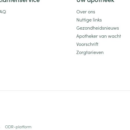
FAQ
Over ons
Nuttige links
Gezondheidsnieuws
Apotheker van wacht
Voorschrift
Zorgtarieven
s
ODR-platform