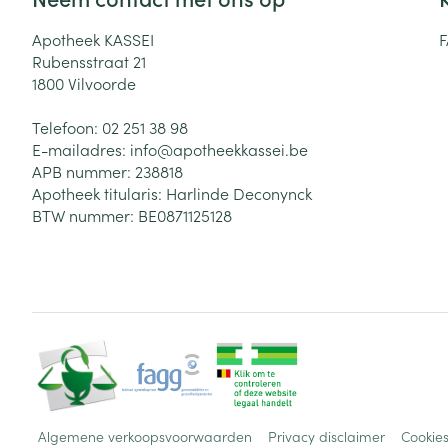
Apotheek KASSEI
Rubensstraat 21
1800
Vilvoorde
Telefoon:
02 251 38 98
E-mailadres:
info@
apotheekkassei.be
APB nummer:
238818
Apotheek titularis:
Harlinde Deconynck
BTW nummer:
BE0871125128
Algemene verkoopsvoorwaarden
Privacy disclaimer
Cookie