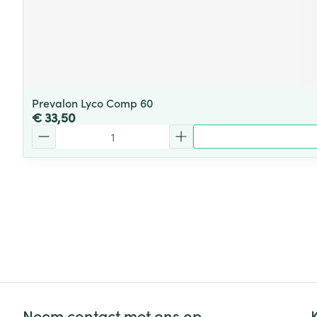
Prevalon Lyco Comp 60
€ 33,50
Aantal
Neem contact met ons op