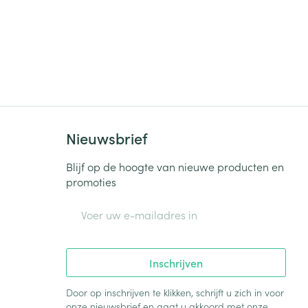
Nieuwsbrief
Blijf op de hoogte van nieuwe producten en
promoties
E-mail adres
Inschrijven
Door op inschrijven te klikken, schrijft u zich in voor
onze nieuwsbrief en gaat u akkoord met onze