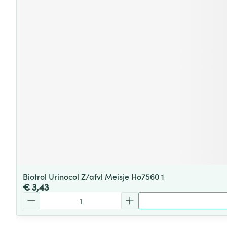
Biotrol Urinocol Z/afvl Meisje Ho7560 1
€ 3,43
Aantal