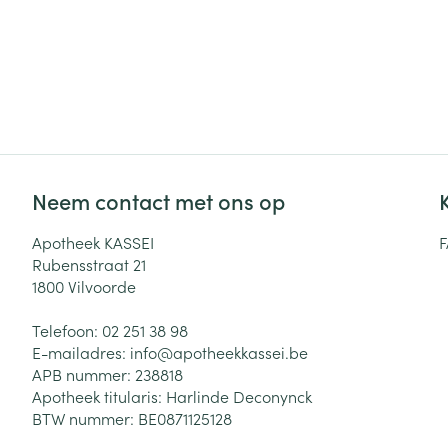
Neem contact met ons op
Apotheek KASSEI
Rubensstraat 21
1800
Vilvoorde
Telefoon:
02 251 38 98
E-mailadres:
info@
apotheekkassei.be
APB nummer:
238818
Apotheek titularis:
Harlinde Deconynck
BTW nummer:
BE0871125128