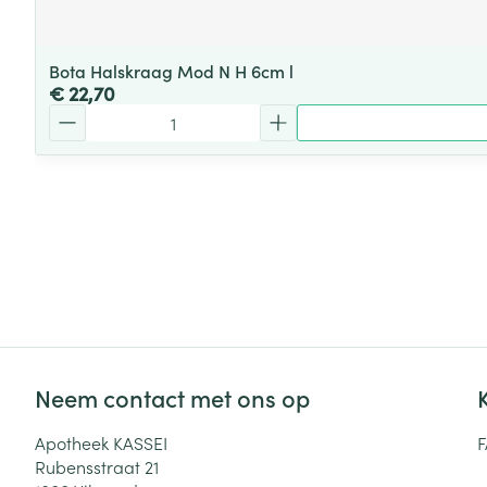
Bota Halskraag Mod N H 6cm l
€ 22,70
Aantal
Neem contact met ons op
Apotheek KASSEI
Rubensstraat 21