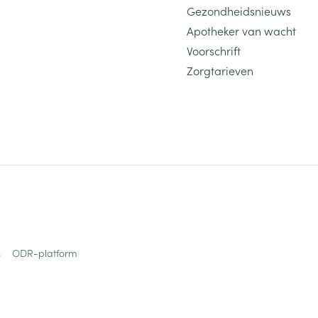
Gezondheidsnieuws
Apotheker van wacht
Voorschrift
Zorgtarieven
s
ODR-platform