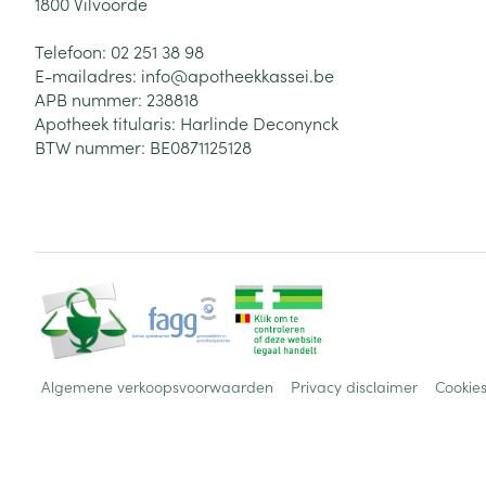
1800
Vilvoorde
Telefoon:
02 251 38 98
E-mailadres:
info@
apotheekkassei.be
APB nummer:
238818
Apotheek titularis:
Harlinde Deconynck
BTW nummer:
BE0871125128
Algemene verkoopsvoorwaarden
Privacy disclaimer
Cookie