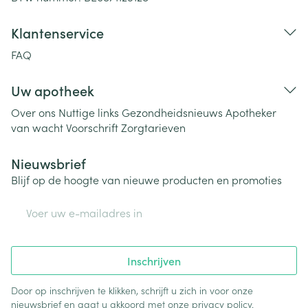
Klantenservice
FAQ
Uw apotheek
Over ons
Nuttige links
Gezondheidsnieuws
Apotheker
van wacht
Voorschrift
Zorgtarieven
Nieuwsbrief
Blijf op de hoogte van nieuwe producten en promoties
E-mail adres
Inschrijven
Door op inschrijven te klikken, schrijft u zich in voor onze
nieuwsbrief en gaat u akkoord met onze
privacy policy
.