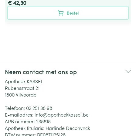
€ 42,30
Bestel
Neem contact met ons op
Apotheek KASSEI
Rubensstraat 21
1800
Vilvoorde
Telefoon:
02 251 38 98
E-mailadres:
info@
apotheekkassei.be
APB nummer:
238818
Apotheek titularis:
Harlinde Deconynck
BTW nummer:
BE0871125128