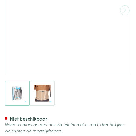
View larger image
View larger image
Bota Lumbota Officier 22/17 S
Niet beschikbaar
Neem contact op met ons via telefoon of e-mail, dan bekijken
we samen de mogelijkheden.