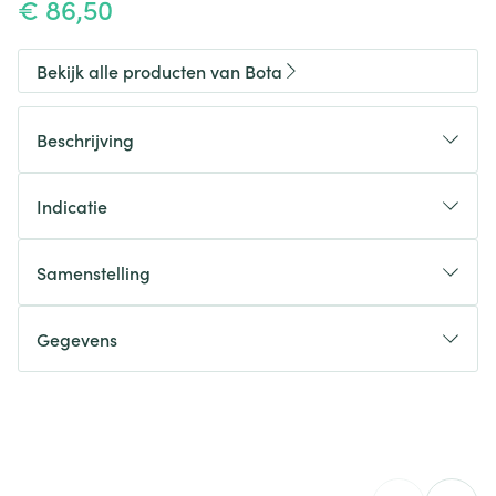
€ 86,50
Bekijk alle producten van Bota
Beschrijving
Indicatie
Samenstelling
Gegevens
CNK
1067842
Organisaties
Bota