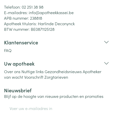
Telefoon:
02 251 38 98
E-mailadres:
info@
apotheekkassei.be
APB nummer:
238818
Apotheek titularis:
Harlinde Deconynck
BTW nummer:
BE0871125128
Klantenservice
FAQ
Uw apotheek
Over ons
Nuttige links
Gezondheidsnieuws
Apotheker
van wacht
Voorschrift
Zorgtarieven
Nieuwsbrief
Blijf op de hoogte van nieuwe producten en promoties
E-mail adres