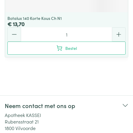
Botalux 140 Korte Kous Ch N1
€ 13,70
Aantal
Bestel
Neem contact met ons op
Apotheek KASSEI
Rubensstraat 21
1800
Vilvoorde