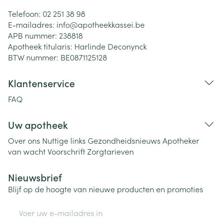
Telefoon:
02 251 38 98
E-mailadres:
info@
apotheekkassei.be
APB nummer:
238818
Apotheek titularis:
Harlinde Deconynck
BTW nummer:
BE0871125128
Klantenservice
FAQ
Uw apotheek
Over ons
Nuttige links
Gezondheidsnieuws
Apotheker
van wacht
Voorschrift
Zorgtarieven
Nieuwsbrief
Blijf op de hoogte van nieuwe producten en promoties
E-mail adres