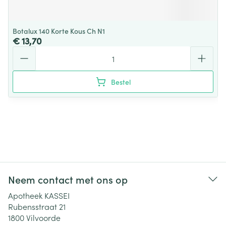
Botalux 140 Korte Kous Ch N1
€ 13,70
Aantal
Bestel
Neem contact met ons op
Apotheek KASSEI
Rubensstraat 21
1800
Vilvoorde