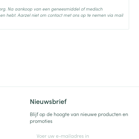
 zorg. Na aankoop van een geneesmiddel of medisch
en hebt. Aarzel niet om contact met ons op te nemen via mail
 25°C)
Nieuwsbrief
Blijf op de hoogte van nieuwe producten en
promoties
E-mail adres