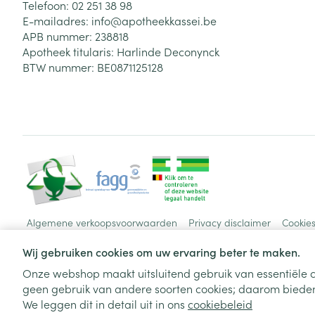
Telefoon:
02 251 38 98
E-mailadres:
info@
apotheekkassei.be
APB nummer:
238818
Apotheek titularis:
Harlinde Deconynck
BTW nummer:
BE0871125128
Algemene verkoopsvoorwaarden
Privacy disclaimer
Cookie
Wij gebruiken cookies om uw ervaring beter te maken.
Onze webshop maakt uitsluitend gebruik van essentiële c
geen gebruik van andere soorten cookies; daarom bieden
We leggen dit in detail uit in ons
cookiebeleid