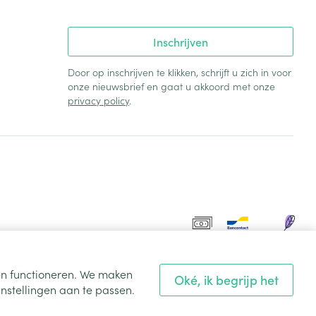
Inschrijven
Door op inschrijven te klikken, schrijft u zich in voor
onze nieuwsbrief en gaat u akkoord met onze
privacy policy
.
ten functioneren. We maken
Oké, ik begrijp het
nstellingen aan te passen.