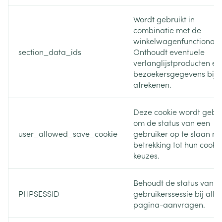
Wordt gebruikt in
combinatie met de
winkelwagenfunctionalite
section_data_ids
Onthoudt eventuele
verlanglijstproducten en
bezoekersgegevens bij h
afrekenen.
Deze cookie wordt gebru
om de status van een
user_allowed_save_cookie
gebruiker op te slaan m
betrekking tot hun cooki
keuzes.
Behoudt de status van d
PHPSESSID
gebruikerssessie bij alle
pagina-aanvragen.