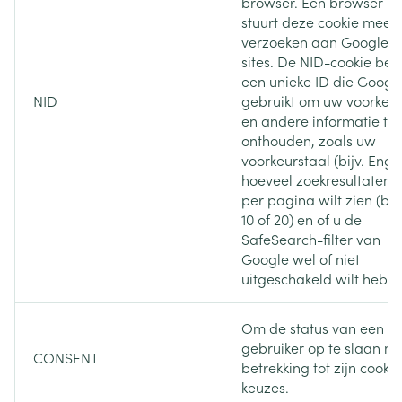
browser. Een browser
stuurt deze cookie mee 
verzoeken aan Google-
sites. De NID-cookie bev
een unieke ID die Googl
NID
gebruikt om uw voorkeu
en andere informatie te
onthouden, zoals uw
voorkeurstaal (bijv. Engel
hoeveel zoekresultaten 
per pagina wilt zien (bijv
10 of 20) en of u de
SafeSearch-filter van
Google wel of niet
uitgeschakeld wilt hebb
Om de status van een
gebruiker op te slaan m
CONSENT
betrekking tot zijn cookie
keuzes.