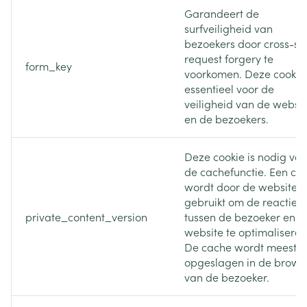
Garandeert de
surfveiligheid van
bezoekers door cross-sit
request forgery te
form_key
voorkomen. Deze cookie 
essentieel voor de
veiligheid van de websit
en de bezoekers.
Deze cookie is nodig voo
de cachefunctie. Een ca
wordt door de website
gebruikt om de reactieti
private_content_version
tussen de bezoeker en d
website te optimaliseren
De cache wordt meestal
opgeslagen in de brows
van de bezoeker.