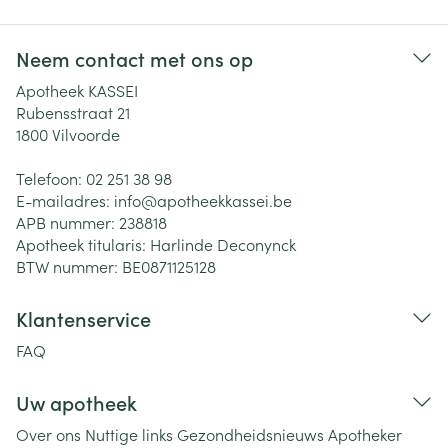
Neem contact met ons op
Apotheek KASSEI
Rubensstraat 21
1800
Vilvoorde
Telefoon:
02 251 38 98
E-mailadres:
info@
apotheekkassei.be
APB nummer:
238818
Apotheek titularis:
Harlinde Deconynck
BTW nummer:
BE0871125128
Klantenservice
FAQ
Uw apotheek
Over ons
Nuttige links
Gezondheidsnieuws
Apotheker