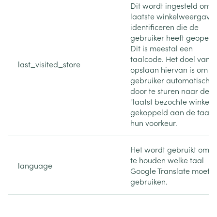
Dit wordt ingesteld om 
laatste winkelweergave 
identificeren die de
gebruiker heeft geopend
Dit is meestal een
taalcode. Het doel van h
last_visited_store
opslaan hiervan is om d
gebruiker automatisch
door te sturen naar de
"laatst bezochte winkel",
gekoppeld aan de taal 
hun voorkeur.
Het wordt gebruikt om bi
te houden welke taal
language
Google Translate moet
gebruiken.