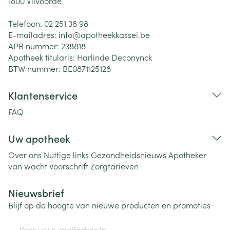
1800
Vilvoorde
Telefoon:
02 251 38 98
E-mailadres:
info@
apotheekkassei.be
APB nummer:
238818
Apotheek titularis:
Harlinde Deconynck
BTW nummer:
BE0871125128
Klantenservice
FAQ
Uw apotheek
Over ons
Nuttige links
Gezondheidsnieuws
Apotheker
van wacht
Voorschrift
Zorgtarieven
Nieuwsbrief
Blijf op de hoogte van nieuwe producten en promoties
E-mail adres