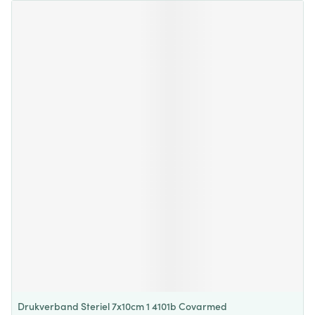
Drukverband Steriel 7x10cm 1 4101b Covarmed