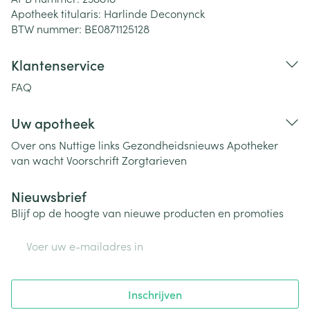
Apotheek titularis:
Harlinde Deconynck
BTW nummer:
BE0871125128
Klantenservice
FAQ
Uw apotheek
Over ons
Nuttige links
Gezondheidsnieuws
Apotheker
van wacht
Voorschrift
Zorgtarieven
Nieuwsbrief
Blijf op de hoogte van nieuwe producten en promoties
E-mail adres
Inschrijven