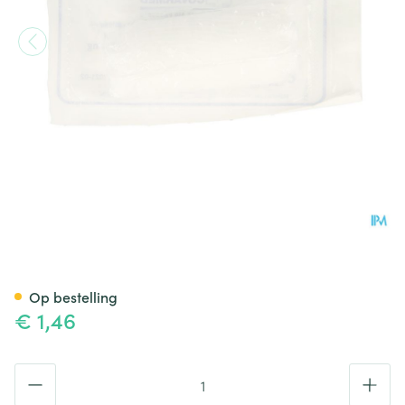
Drukverband Steriel 7x10cm 
Op bestelling
€ 1,46
Aantal