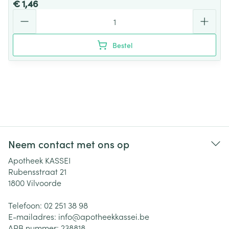
€ 1,46
Aantal
Bestel
Neem contact met ons op
Apotheek KASSEI
Rubensstraat 21
1800
Vilvoorde
Telefoon:
02 251 38 98
E-mailadres:
info@
apotheekkassei.be
APB nummer:
238818