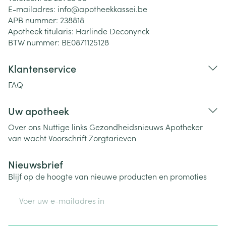
E-mailadres:
info@
apotheekkassei.be
APB nummer:
238818
Apotheek titularis:
Harlinde Deconynck
BTW nummer:
BE0871125128
Klantenservice
FAQ
Uw apotheek
Over ons
Nuttige links
Gezondheidsnieuws
Apotheker
van wacht
Voorschrift
Zorgtarieven
Nieuwsbrief
Blijf op de hoogte van nieuwe producten en promoties
E-mail adres