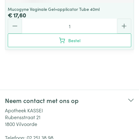
Mucogyne Vaginale Gel+applicator Tube 40ml
€ 17,60
Aantal
Bestel
Neem contact met ons op
Apotheek KASSEI
Rubensstraat 21
1800
Vilvoorde
Telefoon:
02 251 38 98