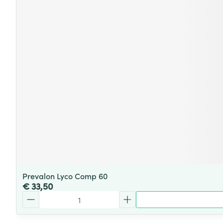
Prevalon Lyco Comp 60
€ 33,50
Aantal