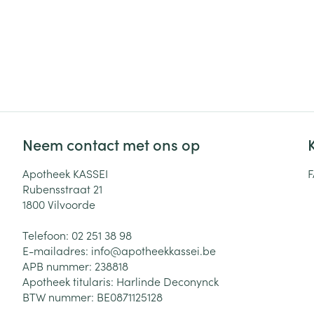
Neem contact met ons op
Apotheek KASSEI
Rubensstraat 21
1800
Vilvoorde
Telefoon:
02 251 38 98
E-mailadres:
info@
apotheekkassei.be
APB nummer:
238818
Apotheek titularis:
Harlinde Deconynck
BTW nummer:
BE0871125128