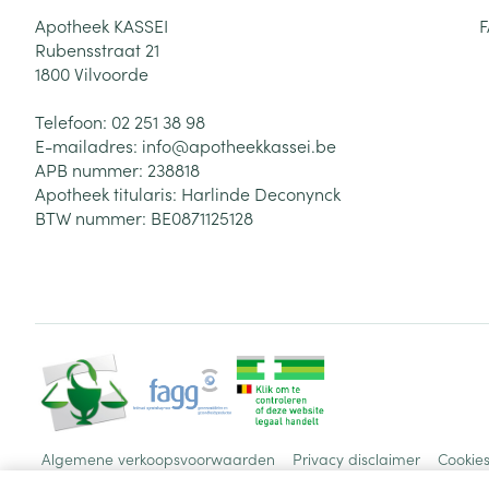
Apotheek KASSEI
Rubensstraat 21
1800
Vilvoorde
Telefoon:
02 251 38 98
E-mailadres:
info@
apotheekkassei.be
APB nummer:
238818
Apotheek titularis:
Harlinde Deconynck
BTW nummer:
BE0871125128
Algemene verkoopsvoorwaarden
Privacy disclaimer
Cookie