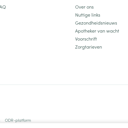
FAQ
Over ons
Nuttige links
Gezondheidsnieuws
Apotheker van wacht
Voorschrift
Zorgtarieven
s
ODR-platform