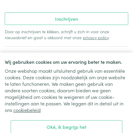
Inschrijven
Door op inschrijven te klikken, schrijft u zich in voor onze
nieuwsbrief en gaat u akkoord met onze
privacy policy
.
Wij gebruiken cookies om uw ervaring beter te maken.
Onze webshop maakt uitsluitend gebruik van essentiële
cookies. Deze cookies zijn noodzakelijk om onze website
Juridische links
te laten functioneren. We maken geen gebruik van
andere soorten cookies; daarom bieden we geen
mogelijkheid om cookies te weigeren of uw cookie-
instellingen aan te passen. We leggen dit in detail uit in
ons
cookiebeleid
Oké, ik begrijp het