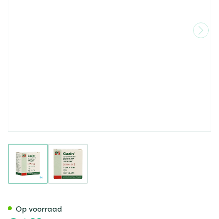
View larger image
View larger image
Gazin Gaaswieken Steriel O
Op voorraad