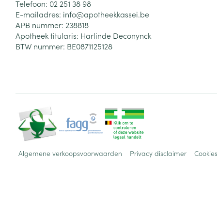
Telefoon:
02 251 38 98
E-mailadres:
info@
apotheekkassei.be
APB nummer:
238818
Apotheek titularis:
Harlinde Deconynck
BTW nummer:
BE0871125128
Algemene verkoopsvoorwaarden
Privacy disclaimer
Cookie