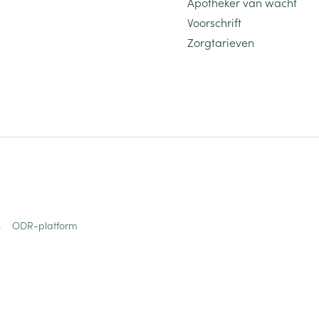
Apotheker van wacht
Voorschrift
Zorgtarieven
s
ODR-platform