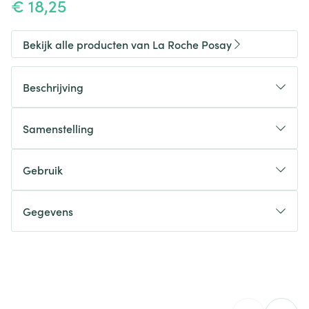
€ 18,25
Bekijk alle producten van La Roche Posay
Beschrijving
Samenstelling
Gebruik
Gegevens
CNK
3413234
Organisaties
L'oréal Belgilux