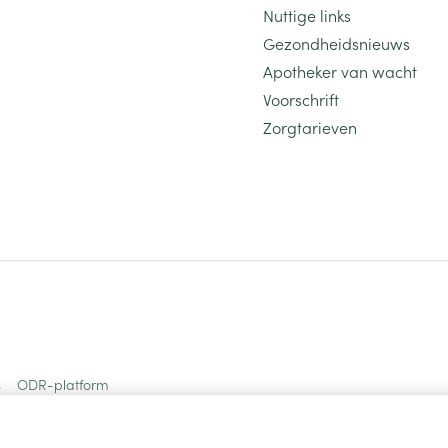
Nuttige links
Gezondheidsnieuws
Apotheker van wacht
Voorschrift
Zorgtarieven
s
ODR-platform