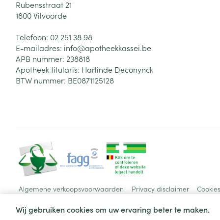
Rubensstraat 21
1800
Vilvoorde
Telefoon:
02 251 38 98
E-mailadres:
info@
apotheekkassei.be
APB nummer:
238818
Apotheek titularis:
Harlinde Deconynck
BTW nummer:
BE0871125128
Algemene verkoopsvoorwaarden
Privacy disclaimer
Cookie
Wij gebruiken cookies om uw ervaring beter te maken.