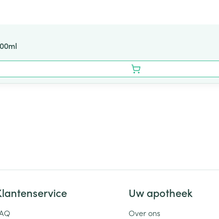
400ml
Klantenservice
Uw apotheek
FAQ
Over ons