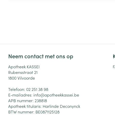
Neem contact met ons op
Apotheek KASSEI
Rubensstraat 21
1800
Vilvoorde
Telefoon:
02 251 38 98
E-mailadres:
info@
apotheekkassei.be
APB nummer:
238818
Apotheek titularis:
Harlinde Deconynck
BTW nummer:
BE0871125128