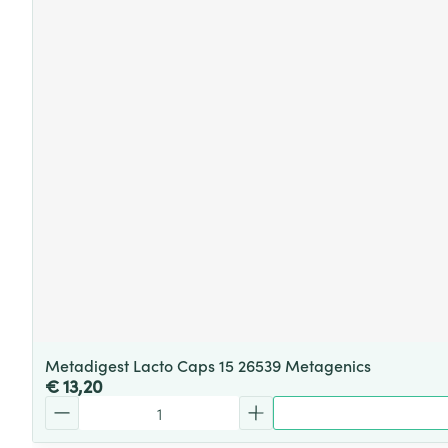
Metadigest Lacto Caps 15 26539 Metagenics
€ 13,20
Aantal