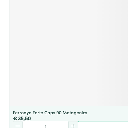
Ferrodyn Forte Caps 90 Metagenics
€ 35,50
Aantal