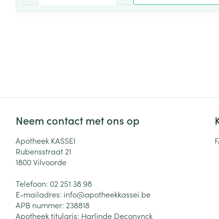
Neem contact met ons op
Apotheek KASSEI
Rubensstraat 21
1800
Vilvoorde
Telefoon:
02 251 38 98
E-mailadres:
info@
apotheekkassei.be
APB nummer:
238818
Apotheek titularis:
Harlinde Deconynck