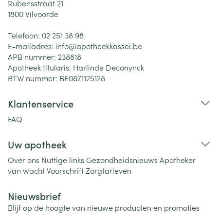
Rubensstraat 21
1800
Vilvoorde
Telefoon:
02 251 38 98
E-mailadres:
info@
apotheekkassei.be
APB nummer:
238818
Apotheek titularis:
Harlinde Deconynck
BTW nummer:
BE0871125128
Klantenservice
FAQ
Uw apotheek
Over ons
Nuttige links
Gezondheidsnieuws
Apotheker
van wacht
Voorschrift
Zorgtarieven
Nieuwsbrief
Blijf op de hoogte van nieuwe producten en promoties