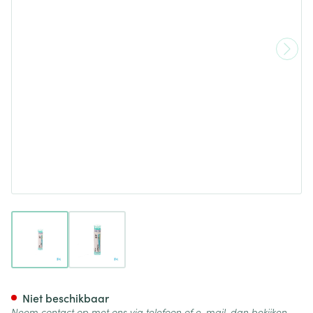
View larger image
View larger image
Nux Vomica 06d Gr 4g Boiron
Niet beschikbaar
Neem contact op met ons via telefoon of e-mail, dan bekijken