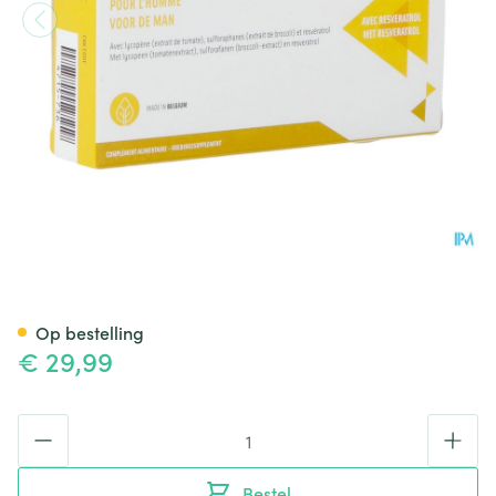
Profyt Plus Comp 30 Nf
Op bestelling
€ 29,99
Aantal
Bestel