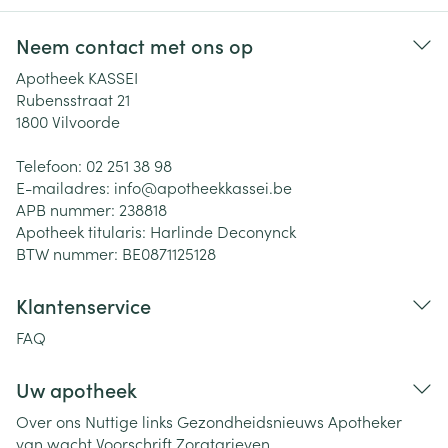
Neem contact met ons op
Apotheek KASSEI
Rubensstraat 21
1800
Vilvoorde
Telefoon:
02 251 38 98
E-mailadres:
info@
apotheekkassei.be
APB nummer:
238818
Apotheek titularis:
Harlinde Deconynck
BTW nummer:
BE0871125128
Klantenservice
FAQ
Uw apotheek
Over ons
Nuttige links
Gezondheidsnieuws
Apotheker
van wacht
Voorschrift
Zorgtarieven