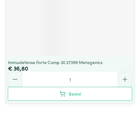
Immudefense Forte Comp 30 27399 Metagenics
€ 36,80
Aantal
Bestel