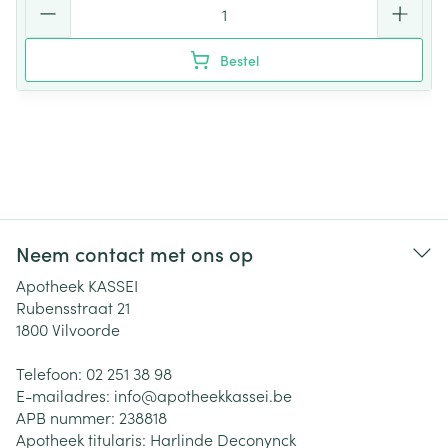
Bestel
Neem contact met ons op
Apotheek KASSEI
Rubensstraat 21
1800
Vilvoorde
Telefoon:
02 251 38 98
E-mailadres:
info@
apotheekkassei.be
APB nummer:
238818
Apotheek titularis:
Harlinde Deconynck