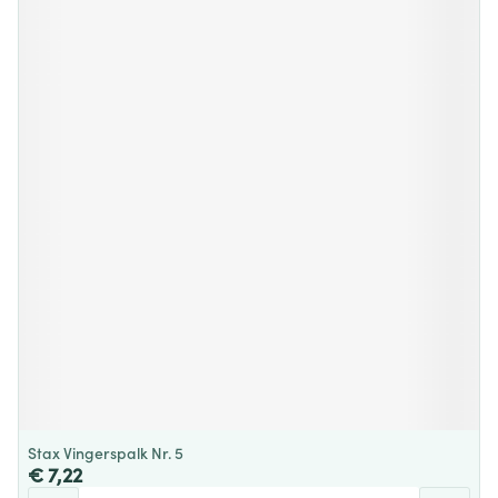
Stax Vingerspalk Nr. 5
€ 7,22
Aantal