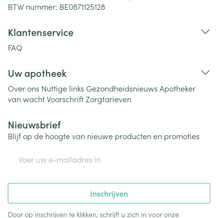
BTW nummer:
BE0871125128
Klantenservice
FAQ
Uw apotheek
Over ons
Nuttige links
Gezondheidsnieuws
Apotheker
van wacht
Voorschrift
Zorgtarieven
Nieuwsbrief
Blijf op de hoogte van nieuwe producten en promoties
E-mail adres
Inschrijven
Door op inschrijven te klikken, schrijft u zich in voor onze