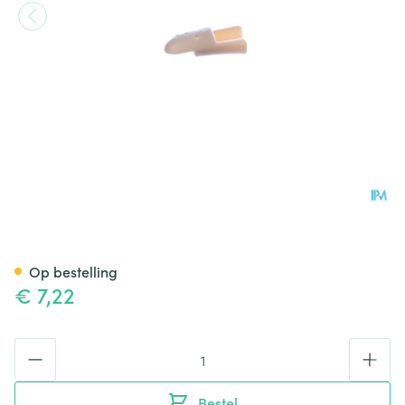
Stax Vingerspalk Nr. 2
Op bestelling
€ 7,22
Aantal
Bestel