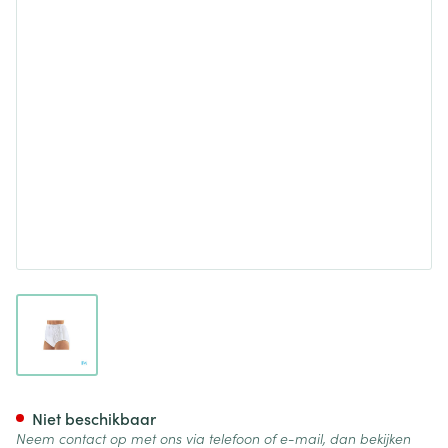
View larger image
Suprima 1222 Slip Pvc/pes Dr
Niet beschikbaar
Neem contact op met ons via telefoon of e-mail, dan bekijken