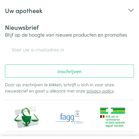
Uw apotheek
Nieuwsbrief
Blijf op de hoogte van nieuwe producten en promoties
E-mail adres
Inschrijven
Door op inschrijven te klikken, schrijft u zich in voor onze
nieuwsbrief en gaat u akkoord met onze
privacy policy
.
Juridische links