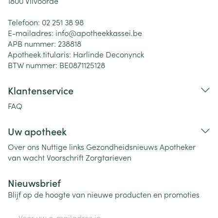
1800
Vilvoorde
Telefoon:
02 251 38 98
E-mailadres:
info@
apotheekkassei.be
APB nummer:
238818
Apotheek titularis:
Harlinde Deconynck
BTW nummer:
BE0871125128
Klantenservice
FAQ
Uw apotheek
Over ons
Nuttige links
Gezondheidsnieuws
Apotheker
van wacht
Voorschrift
Zorgtarieven
Nieuwsbrief
Blijf op de hoogte van nieuwe producten en promoties
E-mail adres