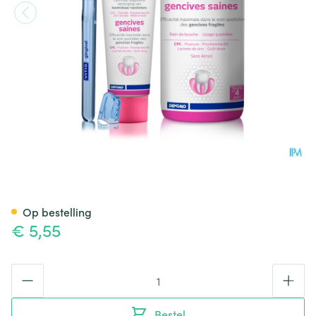
Vitis Gingival Tandenborstel 1
Op bestelling
€ 5,55
Aantal
Bestel