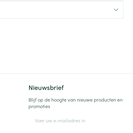
rende
Parfums en
geurproducten
Nieuwsbrief
CBD
Blijf op de hoogte van nieuwe producten en
promoties
E-mail adres