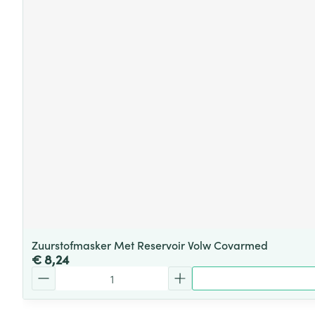
Zuurstofmasker Met Reservoir Volw Covarmed
€ 8,24
Aantal