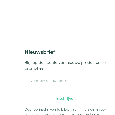
Nieuwsbrief
Blijf op de hoogte van nieuwe producten en
promoties
E-mail adres
Inschrijven
Door op inschrijven te klikken, schrijft u zich in voor
onze nieuwsbrief en gaat u akkoord met onze