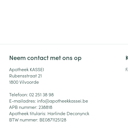
Neem contact met ons op
Apotheek KASSEI
Rubensstraat 21
1800
Vilvoorde
Telefoon:
02 251 38 98
E-mailadres:
info@
apotheekkassei.be
APB nummer:
238818
Apotheek titularis:
Harlinde Deconynck
BTW nummer:
BE0871125128