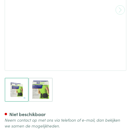
View larger image
View larger image
Actimove Sport Back Stabilizer
Niet beschikbaar
Neem contact op met ons via telefoon of e-mail, dan bekijken
we samen de mogelijkheden.