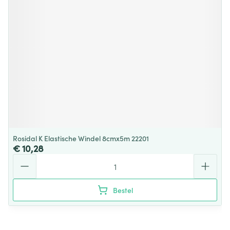
Rosidal K Elastische Windel 8cmx5m 22201
€ 10,28
Aantal
Bestel