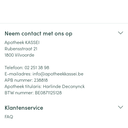
Neem contact met ons op
Apotheek KASSEI
Rubensstraat 21
1800
Vilvoorde
Telefoon:
02 251 38 98
E-mailadres:
info@
apotheekkassei.be
APB nummer:
238818
Apotheek titularis:
Harlinde Deconynck
BTW nummer:
BE0871125128
Klantenservice
FAQ