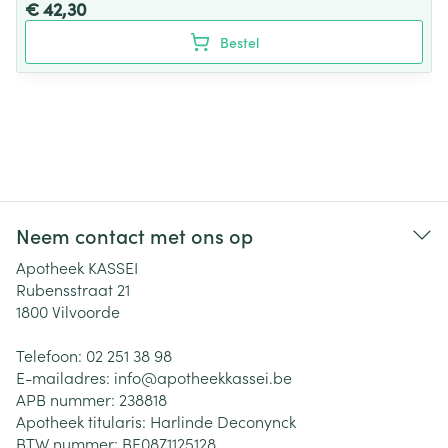
€ 42,30
Bestel
Neem contact met ons op
Apotheek KASSEI
Rubensstraat 21
1800
Vilvoorde
Telefoon:
02 251 38 98
E-mailadres:
info@
apotheekkassei.be
APB nummer:
238818
Apotheek titularis:
Harlinde Deconynck
BTW nummer:
BE0871125128