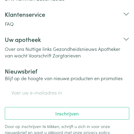
Klantenservice
FAQ
Uw apotheek
Over ons
Nuttige links
Gezondheidsnieuws
Apotheker
van wacht
Voorschrift
Zorgtarieven
Nieuwsbrief
Blijf op de hoogte van nieuwe producten en promoties
E-mail adres
Inschrijven
Door op inschrijven te klikken, schrijft u zich in voor onze
nieuwsbrief en gaat u akkoord met onze
privacy policy
.