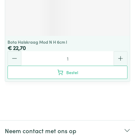
Bota Halskraag Mod N H 6cm l
€ 22,70
Aantal
Bestel
Neem contact met ons op