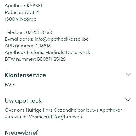
Apotheek KASSEI
Rubensstraat 21
1800
Vilvoorde
Telefoon:
02 251 38 98
E-mailadres:
info@
apotheekkassei.be
APB nummer:
238818
Apotheek titularis:
Harlinde Deconynck
BTW nummer:
BE0871125128
Klantenservice
FAQ
Uw apotheek
Over ons
Nuttige links
Gezondheidsnieuws
Apotheker
van wacht
Voorschrift
Zorgtarieven
Nieuwsbrief