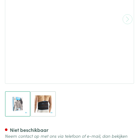
View larger image
View larger image
Bota Lumbota Crx H 26cm Zw
Niet beschikbaar
Neem contact op met ons via telefoon of e-mail, dan bekijken