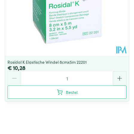
Behoud
Kamertemperatuur (15°C - 25°C)
Rosidal K Elastische Windel 8cmx5m 22201
€ 10,28
Aantal
Bestel